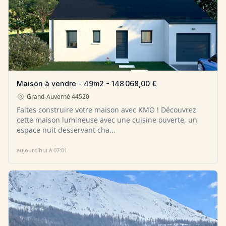
Maison à vendre - 49m2 - 148 068,00 €
Grand-Auverné
44520
Faites construire votre maison avec KMO ! Découvrez
cette maison lumineuse avec une cuisine ouverte, un
espace nuit desservant cha...
aujourd'hui à 07:01