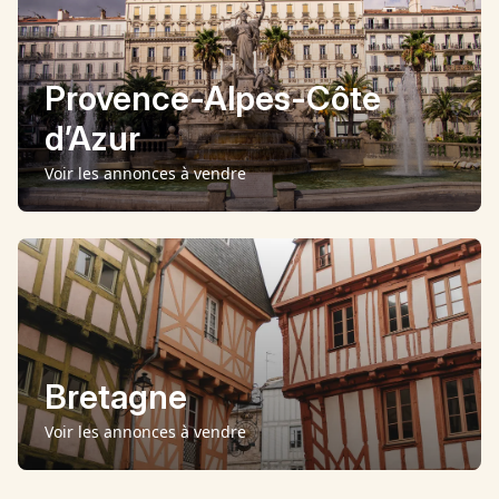
Provence-Alpes-Côte
d’Azur
Voir les annonces
à vendre
Bretagne
Voir les annonces
à vendre