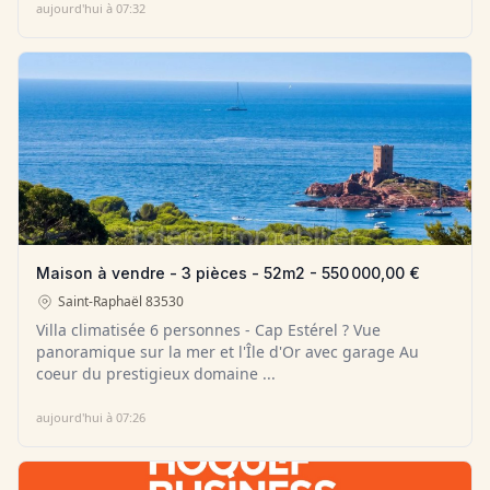
aujourd'hui à 07:32
Maison à vendre - 3 pièces - 52m2 - 550 000,00 €
Saint-Raphaël
83530
Villa climatisée 6 personnes - Cap Estérel ? Vue
panoramique sur la mer et l'Île d'Or avec garage Au
coeur du prestigieux domaine ...
aujourd'hui à 07:26