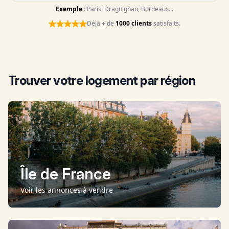
Exemple :
Paris
,
Draguignan
,
Bordeaux
...
Déjà + de
1000 clients
satisfaits.
Trouver votre logement
par région
Île de France
Voir les annonces
à vendre