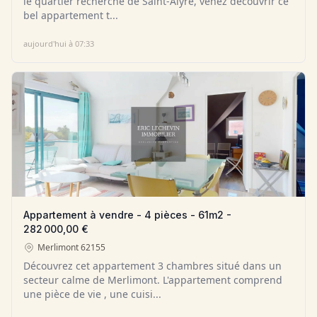
le quartier recherché de Saint-Alyre, venez découvrir ce
bel appartement t...
aujourd'hui à 07:33
Appartement à vendre - 4 pièces - 61m2 -
282 000,00 €
Merlimont
62155
Découvrez cet appartement 3 chambres situé dans un
secteur calme de Merlimont. L'appartement comprend
une pièce de vie , une cuisi...