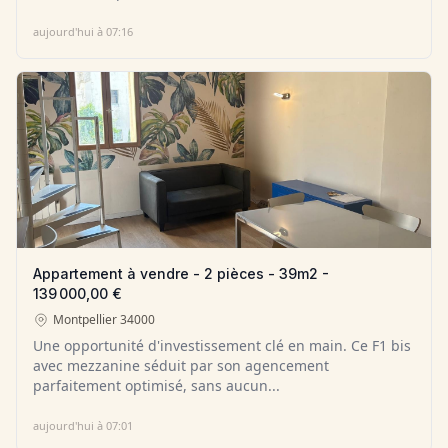
aujourd'hui à 07:16
Appartement à vendre - 2 pièces - 39m2 -
139 000,00 €
Montpellier
34000
Une opportunité d'investissement clé en main. Ce F1 bis
avec mezzanine séduit par son agencement
parfaitement optimisé, sans aucun...
aujourd'hui à 07:01