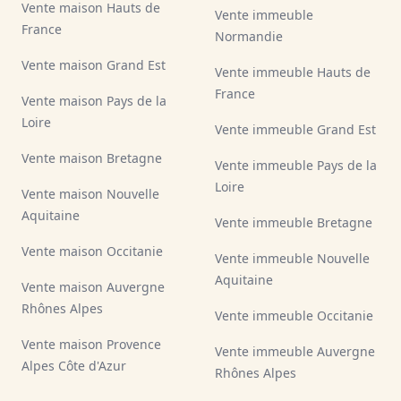
Vente maison Hauts de
Vente immeuble
France
Normandie
Vente maison Grand Est
Vente immeuble Hauts de
France
Vente maison Pays de la
Loire
Vente immeuble Grand Est
Vente maison Bretagne
Vente immeuble Pays de la
Loire
Vente maison Nouvelle
Aquitaine
Vente immeuble Bretagne
Vente maison Occitanie
Vente immeuble Nouvelle
Aquitaine
Vente maison Auvergne
Rhônes Alpes
Vente immeuble Occitanie
Vente maison Provence
Vente immeuble Auvergne
Alpes Côte d'Azur
Rhônes Alpes