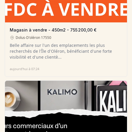
Magasin à vendre - 450m2 - 755 200,00 €
Dolus-D'oléron
17550
Belle affaire sur l'un des emplacements les plus
recherchés de l'Île d'Oléron, bénéficiant d'une forte
visibilité et d'une clientè...
aujourd'hui à 07:24